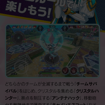
チームサバ
どちらかのチームが全滅するまで戦う「
イバル
クリスタルハ
」をはじめ、クリスタルを集める「
ンター
アンテナハック
」、拠点を制圧する「
」、移動砲
キャノンエスコート
台を敵陣地まで護衛する「
」など